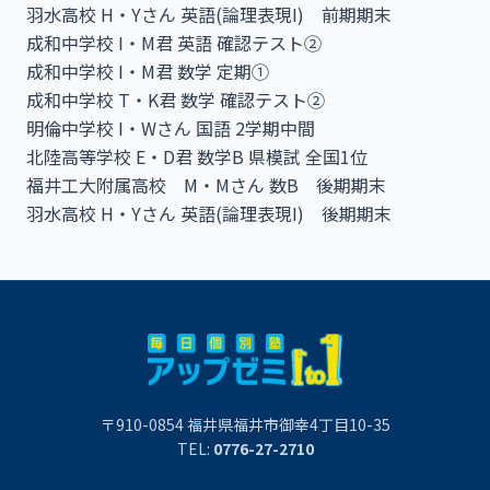
羽水高校 H・Yさん 英語(論理表現I) 前期期末
成和中学校 I・M君 英語 確認テスト②
成和中学校 I・M君 数学 定期①
成和中学校 T・K君 数学 確認テスト②
明倫中学校 I・Wさん 国語 2学期中間
北陸高等学校 E・D君 数学B 県模試 全国1位
福井工大附属高校 M・Mさん 数B 後期期末
羽水高校 H・Yさん 英語(論理表現I) 後期期末
〒910-0854 福井県福井市御幸4丁目10-35
TEL:
0776-27-2710