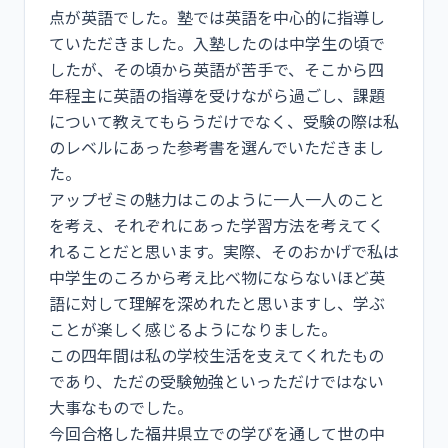
点が英語でした。塾では英語を中心的に指導し
ていただきました。入塾したのは中学生の頃で
したが、その頃から英語が苦手で、そこから四
年程主に英語の指導を受けながら過ごし、課題
について教えてもらうだけでなく、受験の際は私
のレベルにあった参考書を選んでいただきまし
た。
アップゼミの魅力はこのように一人一人のこと
を考え、それぞれにあった学習方法を考えてく
れることだと思います。実際、そのおかげで私は
中学生のころから考え比べ物にならないほど英
語に対して理解を深めれたと思いますし、学ぶ
ことが楽しく感じるようになりました。
この四年間は私の学校生活を支えてくれたもの
であり、ただの受験勉強といっただけではない
大事なものでした。
今回合格した福井県立での学びを通して世の中