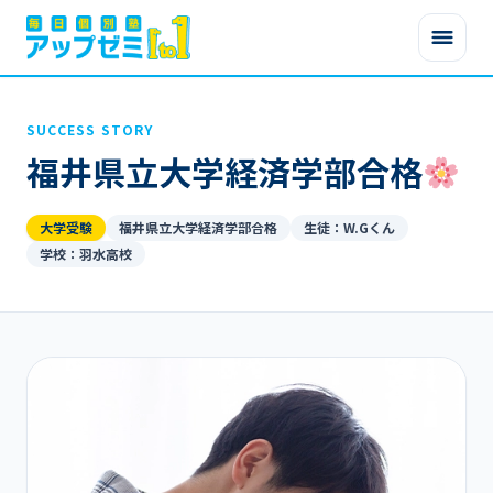
SUCCESS STORY
福井県立大学経済学部合格
大学受験
福井県立大学経済学部合格
生徒：W.Gくん
学校：羽水高校